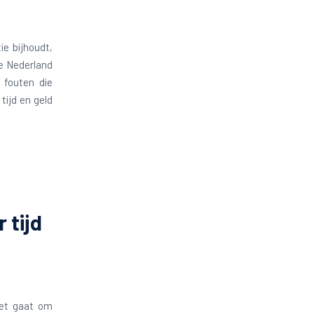
ie bijhoudt,
ce Nederland
 fouten die
tijd en geld
 tijd
Het gaat om