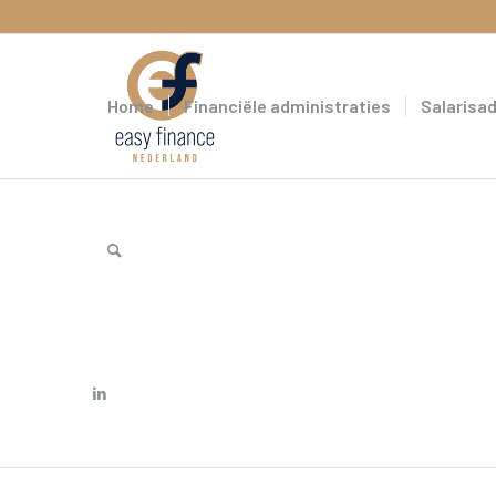
Home
Financiële administraties
Salarisa