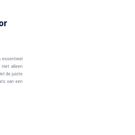
or
 essentieel
niet alleen
et de juiste
ats van een
e