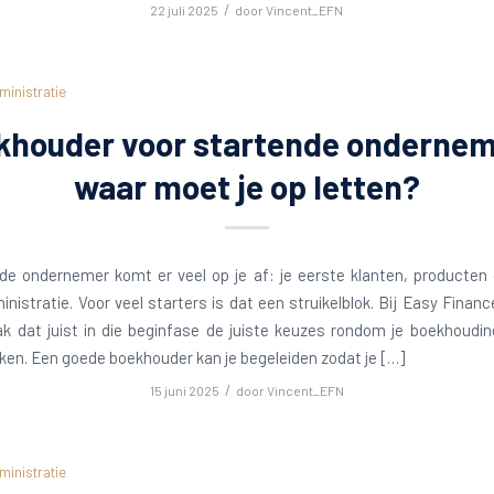
/
22 juli 2025
door
Vincent_EFN
ministratie
khouder voor startende ondernem
waar moet je op letten?
de ondernemer komt er veel op je af: je eerste klanten, producten
nistratie. Voor veel starters is dat een struikelblok. Bij Easy Finan
k dat juist in die beginfase de juiste keuzes rondom je boekhoudi
ken. Een goede boekhouder kan je begeleiden zodat je […]
/
15 juni 2025
door
Vincent_EFN
ministratie