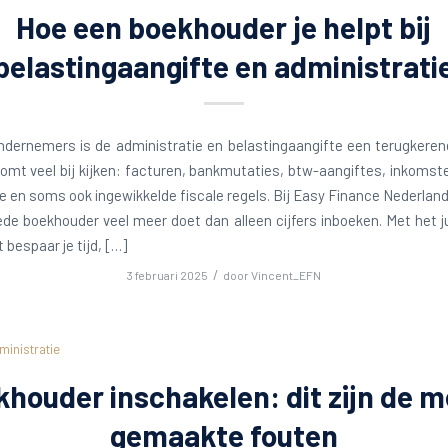
Hoe een boekhouder je helpt bij
belastingaangifte en administrati
ndernemers is de administratie en belastingaangifte een terugkere
komt veel bij kijken: facturen, bankmutaties, btw-aangiftes, inkomst
e en soms ook ingewikkelde fiscale regels. Bij Easy Finance Nederla
de boekhouder veel meer doet dan alleen cijfers inboeken. Met het j
 bespaar je tijd, […]
/
3 februari 2025
door
Vincent_EFN
ministratie
houder inschakelen: dit zijn de 
gemaakte fouten