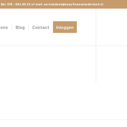
 Bel:
078 - 684 95 22
of mail:
servicedesk@easyfinancenederland.nl
 ons
Blog
Contact
Inloggen