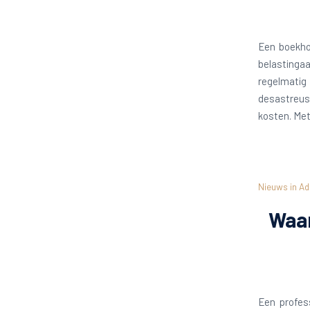
Een boekhou
belastingaa
regelmatig
desastreus 
kosten. Met
Nieuws in Ad
Waar
Een profes