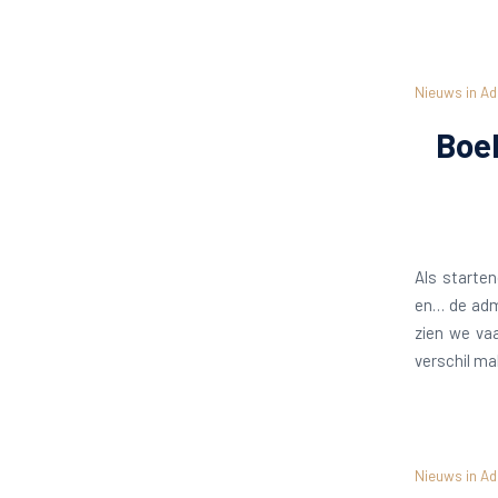
Nieuws in Ad
Boe
Als starten
en… de admi
zien we vaa
verschil ma
Nieuws in Ad