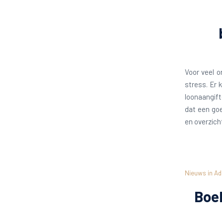
Voor veel o
stress. Er 
loonaangift
dat een goe
en overzicht
Nieuws in Ad
Boek