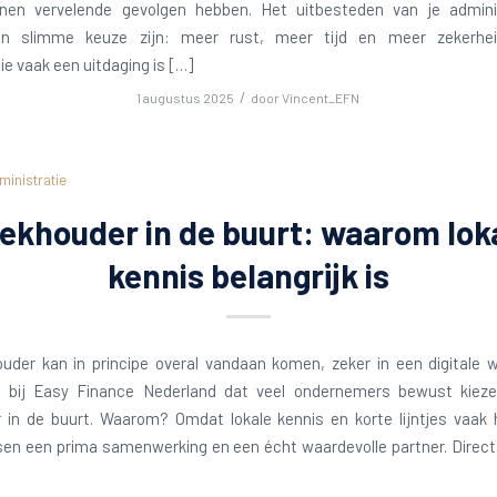
nen vervelende gevolgen hebben. Het uitbesteden van je admini
n slimme keuze zijn: meer rust, meer tijd en meer zekerhe
ie vaak een uitdaging is […]
/
1 augustus 2025
door
Vincent_EFN
ministratie
ekhouder in de buurt: waarom lok
kennis belangrijk is
uder kan in principe overal vandaan komen, zeker in een digitale w
bij Easy Finance Nederland dat veel ondernemers bewust kiez
 in de buurt. Waarom? Omdat lokale kennis en korte lijntjes vaak h
en een prima samenwerking en een écht waardevolle partner. Direct