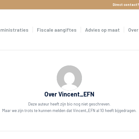
Direct contact?
dministraties
Fiscale aangiftes
Advies op maat
Over
Over
Vincent_EFN
Deze auteur heeft zijn bio nog niet geschreven.
Maar we zijn trots te kunnen melden dat
Vincent_EFN
al 10 heeft bijgedragen.