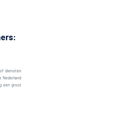
ers:
 of diensten
ce Nederland
ng een groot