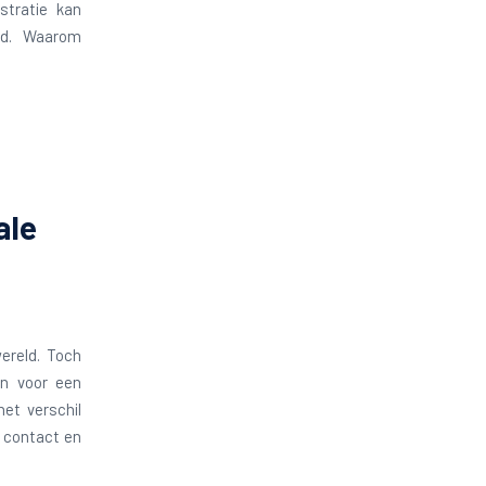
stratie kan
id. Waarom
ale
ereld. Toch
en voor een
et verschil
 contact en