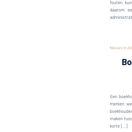
fouten kun
daarom ee
administrat
Nieuws in Ad
Bo
Een boekho
merken we 
boekhouder
maken tuss
korte […]