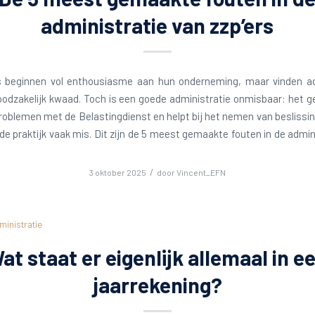
administratie van zzp’ers
rs beginnen vol enthousiasme aan hun onderneming, maar vinden ad
odzakelijk kwaad. Toch is een goede administratie onmisbaar: het ge
oblemen met de Belastingdienst en helpt bij het nemen van beslissi
 de praktijk vaak mis. Dit zijn de 5 meest gemaakte fouten in de admin
/
3 oktober 2025
door
Vincent_EFN
ministratie
at staat er eigenlijk allemaal in e
jaarrekening?