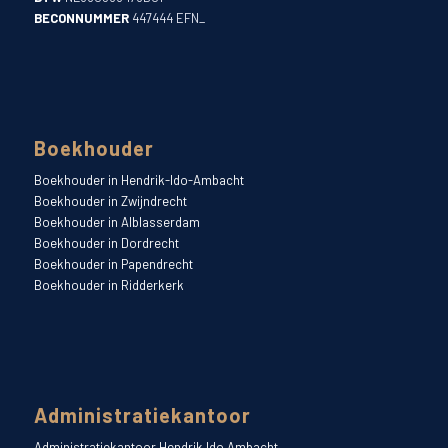
BECONNUMMER
447444 EFN_
Boekhouder
Boekhouder in Hendrik-Ido-Ambacht
Boekhouder in Zwijndrecht
Boekhouder in Alblasserdam
Boekhouder in Dordrecht
Boekhouder in Papendrecht
Boekhouder in Ridderkerk
Administratiekantoor
Administratiekantoor Hendrik Ido Ambacht