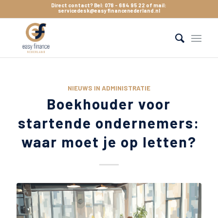
Direct contact? Bel:
078 - 684 95 22
of mail:
servicedesk@easyfinancenederland.nl
NIEUWS IN ADMINISTRATIE
Boekhouder voor
startende ondernemers:
waar moet je op letten?