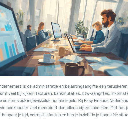
ndernemers is de administratie en belastingaangifte een terugkere
komt veel bij kijken: facturen, bankmutaties, btw-aangiftes, inkomst
e en soms ook ingewikkelde fiscale regels. Bij Easy Finance Nederla
de boekhouder veel meer doet dan alleen cijfers inboeken. Met het j
 bespaar je tijd, vermijd je fouten en heb je inzicht in je financiële situa