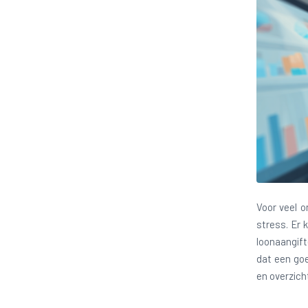
Voor veel o
stress. Er 
loonaangift
dat een goe
en overzicht