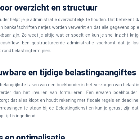
oor overzicht en structuur
der helpt je je administratie overzichtelijk te houden. Dat betekent d
n bankafschriften netjes worden verwerkt en dat alle gegevens op 
kbaar zijn. Zo weet je altijd wat er speelt en kun je snel inzicht krijg
cashflow. Een gestructureerde administratie voorkomt dat je las
t rond belastingtermijnen.
uwbare en tijdige belastingaangiftes
belangrijkste taken van een boekhouder is het verzorgen van belasti
erder dan het invullen van formulieren. Een ervaren boekhouder 
orgt dat alles klopt en houdt rekening met fiscale regels en deadline
errassingen te staan bij de Belastingdienst en kun je gerust zijn dat
p tijd is ingediend.
 en optimalisatie